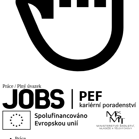
Práce / Plný úvazek
Práce