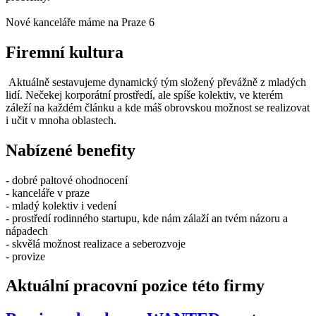
Nové kanceláře máme na Praze 6
Firemní kultura
Aktuálně sestavujeme dynamický tým složený převážně z mladých
lidí. Nečekej korporátní prostředí, ale spíše kolektiv, ve kterém
záleží na každém článku a kde máš obrovskou možnost se realizovat
i učit v mnoha oblastech.
Nabízené benefity
- dobré paltové ohodnocení
- kanceláře v praze
- mladý kolektiv i vedení
- prostředí rodinného startupu, kde nám zálaží an tvém názoru a
nápadech
- skvělá možnost realizace a seberozvoje
- provize
Aktuální pracovní pozice této firmy