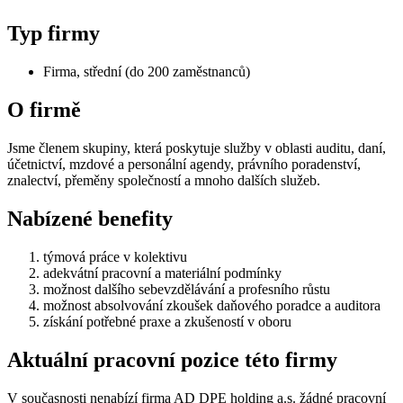
Typ firmy
Firma, střední (do 200 zaměstnanců)
O firmě
Jsme členem skupiny, která poskytuje služby v oblasti auditu, daní,
účetnictví, mzdové a personální agendy, právního poradenství,
znalectví, přeměny společností a mnoho dalších služeb.
Nabízené benefity
týmová práce v kolektivu
adekvátní pracovní a materiální podmínky
možnost dalšího sebevzdělávání a profesního růstu
možnost absolvování zkoušek daňového poradce a auditora
získání potřebné praxe a zkušeností v oboru
Aktuální pracovní pozice této firmy
V současnosti nenabízí firma AD DPE holding a.s. žádné pracovní