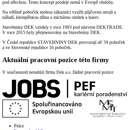
pod střechou. Tento koncept prodeje nemá v Evropě obdoby.
Na většině poboček mohou zákazníci využít půjčovnu strojů a
nářadí, klempířskou dílnu a míchárnu omítek a barev.
Stavebniny DEK vznikly v roce 1993 pod názvem DEKTRADE.
V roce 2015 byly přejmenovány na Stavebniny DEK.
V České republice STAVEBNINY DEK provozují síť 59 poboček
a ve Slovenské republice 16 poboček.
Aktuální pracovní pozice této firmy
V současnosti nenabízí firma Dek a.s. žádné pracovní pozice
Práce