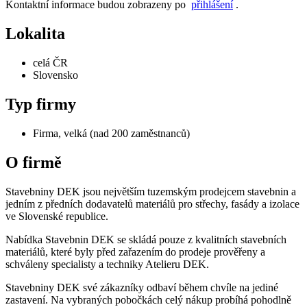
Kontaktní informace budou zobrazeny po
přihlášení
.
Lokalita
celá ČR
Slovensko
Typ firmy
Firma, velká (nad 200 zaměstnanců)
O firmě
Stavebniny DEK jsou největším tuzemským prodejcem stavebnin a
jedním z předních dodavatelů materiálů pro střechy, fasády a izolace
ve Slovenské republice.
Nabídka Stavebnin DEK se skládá pouze z kvalitních stavebních
materiálů, které byly před zařazením do prodeje prověřeny a
schváleny specialisty a techniky Atelieru DEK.
Stavebniny DEK své zákazníky odbaví během chvíle na jediné
zastavení. Na vybraných pobočkách celý nákup probíhá pohodlně