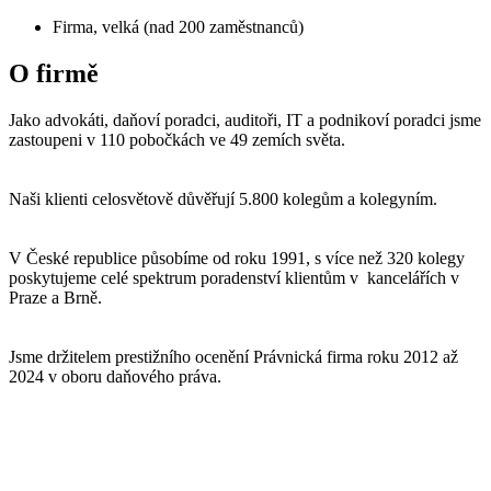
Firma, velká (nad 200 zaměstnanců)
O firmě
Jako advokáti, daňoví poradci, auditoři, IT a podnikoví poradci jsme
zastoupeni v 110 pobočkách ve 49 zemích světa.
Naši klienti celosvětově důvěřují 5.800 kolegům a kolegyním.
V České republice působíme od roku 1991, s více než 320 kolegy
poskytujeme celé spektrum poradenství klientům v kancelářích v
Praze a Brně.
Jsme držitelem prestižního ocenění Právnická firma roku 2012 až
2024 v oboru daňového práva.