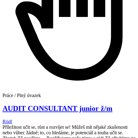
Práce / Plný úvazek
AUDIT CONSULTANT junior ž/m
Rödl
Příležitost učit se, růst a rozvíjet se! Můžeš mít nějaké zkušenosti
nebo vůbec žádné; to, co hledáme, je potenciál a touha učit se.