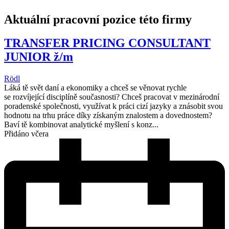
Aktuální pracovní pozice této firmy
TRANSFER PRICING CONSULTANT
JUNIOR ž/m
Rödl
Láká tě svět daní a ekonomiky a chceš se věnovat rychle
se rozvíjející disciplíně současnosti? Chceš pracovat v mezinárodní
poradenské společnosti, využívat k práci cizí jazyky a znásobit svou
hodnotu na trhu práce díky získaným znalostem a dovednostem?
Baví tě kombinovat analytické myšlení s konz...
Přidáno včera