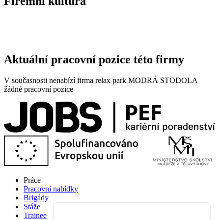
Firemní kultura
Aktuální pracovní pozice této firmy
V současnosti nenabízí firma relax park MODRÁ STODOLA
žádné pracovní pozice
Práce
Pracovní nabídky
Brigády
Stáže
Trainee