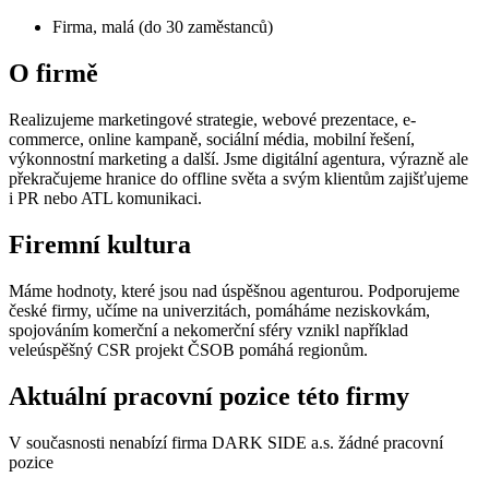
Firma, malá (do 30 zaměstanců)
O firmě
Realizujeme marketingové strategie, webové prezentace, e-
commerce, online kampaně, sociální média, mobilní řešení,
výkonnostní marketing a další. Jsme digitální agentura, výrazně ale
překračujeme hranice do offline světa a svým klientům zajišťujeme
i PR nebo ATL komunikaci.
Firemní kultura
Máme hodnoty, které jsou nad úspěšnou agenturou. Podporujeme
české firmy, učíme na univerzitách, pomáháme neziskovkám,
spojováním komerční a nekomerční sféry vznikl například
veleúspěšný CSR projekt ČSOB pomáhá regionům.
Aktuální pracovní pozice této firmy
V současnosti nenabízí firma DARK SIDE a.s. žádné pracovní
pozice