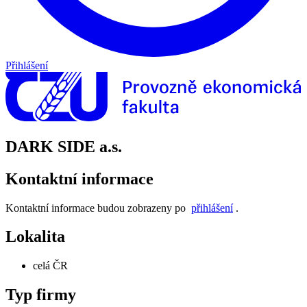
Přihlášení
DARK SIDE a.s.
Kontaktní informace
Kontaktní informace budou zobrazeny po
přihlášení
.
Lokalita
celá ČR
Typ firmy