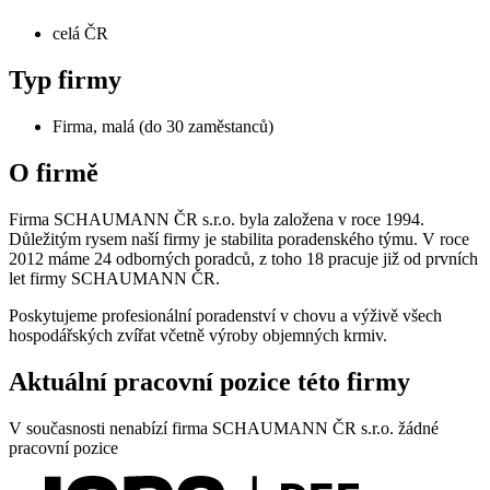
celá ČR
Typ firmy
Firma, malá (do 30 zaměstanců)
O firmě
Firma SCHAUMANN ČR s.r.o. byla založena v roce 1994.
Důležitým rysem naší firmy je stabilita poradenského týmu. V roce
2012 máme 24 odborných poradců, z toho 18 pracuje již od prvních
let firmy SCHAUMANN ČR.
Poskytujeme profesionální poradenství v chovu a výživě všech
hospodářských zvířat včetně výroby objemných krmiv.
Aktuální pracovní pozice této firmy
V současnosti nenabízí firma SCHAUMANN ČR s.r.o. žádné
pracovní pozice