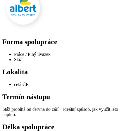
Forma spolupráce
Práce / Plný úvazek
Stáž
Lokalita
celá ČR
Termín nástupu
Stáž probíhá od června do září – ideální způsob, jak využít léto
naplno.
Délka spolupráce