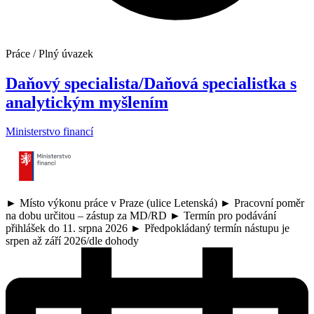
Práce / Plný úvazek
Daňový specialista/Daňová specialistka s
analytickým myšlením
Ministerstvo financí
► Místo výkonu práce v Praze (ulice Letenská) ► Pracovní poměr
na dobu určitou – zástup za MD/RD ► Termín pro podávání
přihlášek do 11. srpna 2026 ► Předpokládaný termín nástupu je
srpen až září 2026/dle dohody