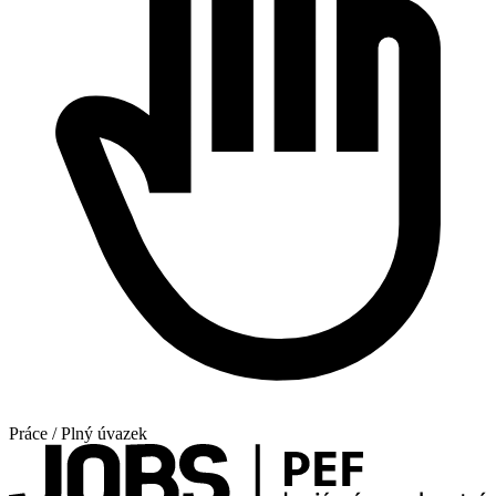
Práce / Plný úvazek