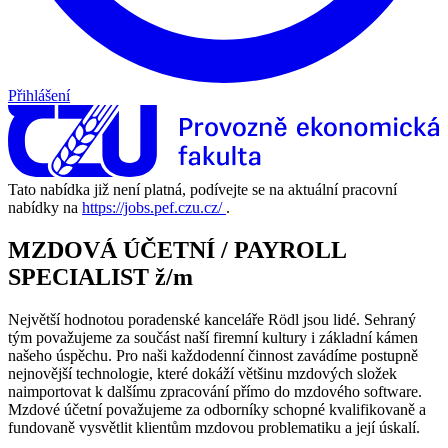
Přihlášení
Tato nabídka již není platná, podívejte se na aktuální pracovní
nabídky na
https://jobs.pef.czu.cz/
.
MZDOVÁ ÚČETNÍ / PAYROLL
SPECIALIST ž/m
Největší hodnotou poradenské kanceláře Rödl jsou lidé. Sehraný
tým považujeme za součást naší firemní kultury i základní kámen
našeho úspěchu. Pro naši každodenní činnost zavádíme postupně
nejnovější technologie, které dokáží většinu mzdových složek
naimportovat k dalšímu zpracování přímo do mzdového software.
Mzdové účetní považujeme za odborníky schopné kvalifikovaně a
fundovaně vysvětlit klientům mzdovou problematiku a její úskalí.