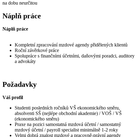
na dobu neurčitou
Náplň práce
Náplň práce
Kompletní zpracování mzdové agendy přidělených klientů
Roční závěrkové práce
Spolupráce s finančními účetními, daňovými poradci, auditory
a advokáty
Požadavky
Váš profil
Studenti posledních ročníků VŠ ekonomického směru,
absolventi SŠ (nejlépe obchodní akademie) / VOŠ / VŠ
(ekonomického směru)
Praxe na pozici samostatná mzdová účetní / samostatný
mzdový účetní / payroll specialist minimálně 1-2 roky
Velmi dobrá znalost mzdové a pracovně-právní agendy