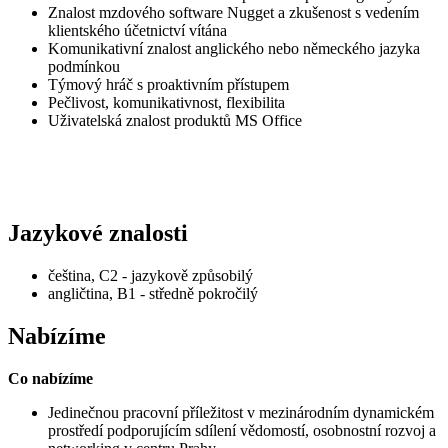
Znalost mzdového software Nugget a zkušenost s vedením
klientského účetnictví vítána
Komunikativní znalost anglického nebo německého jazyka
podmínkou
Týmový hráč s proaktivním přístupem
Pečlivost, komunikativnost, flexibilita
Uživatelská znalost produktů MS Office
Jazykové znalosti
čeština, C2 - jazykově způsobilý
angličtina, B1 - středně pokročilý
Nabízíme
Co nabízíme
Jedinečnou pracovní příležitost v mezinárodním dynamickém
prostředí podporujícím sdílení vědomostí, osobnostní rozvoj a