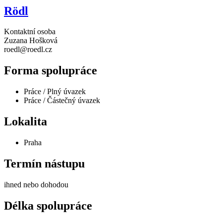
Rödl
Kontaktní osoba
Zuzana Hošková
roedl@roedl.cz
Forma spolupráce
Práce / Plný úvazek
Práce / Částečný úvazek
Lokalita
Praha
Termín nástupu
ihned nebo dohodou
Délka spolupráce