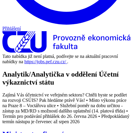
Přihlášení
Tato nabídka již není platná, podívejte se na aktuální pracovní
nabídky na
https://jobs.pef.czu.cz/
.
Analytik/Analytička v oddělení Účetní
výkaznictví státu
Zajímá Vás účetnictví ve veřejném sektoru? Chtěli byste se podílet
na rozvoji CSÚIS? Pak hledáme právě Vás! • Místo výkonu práce
na Praze 8 – Voctářova ulice • Služební poměr na dobu určitou -
zástup za MD/RD s možností dalšího uplatnění (14. platová třída) •
Termín pro podávání přihlášek do 26. června 2026 • Předpokládaný
termín nástupu je červenec až srpen 2026