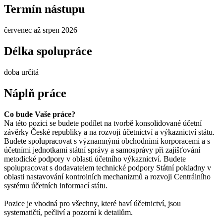
Termín nástupu
červenec až srpen 2026
Délka spolupráce
doba určitá
Náplň práce
Co bude Vaše práce?
Na této pozici se budete podílet na tvorbě konsolidované účetní
závěrky České republiky a na rozvoji účetnictví a výkaznictví státu.
Budete spolupracovat s významnými obchodními korporacemi a s
účetními jednotkami státní správy a samosprávy při zajišťování
metodické podpory v oblasti účetního výkaznictví. Budete
spolupracovat s dodavatelem technické podpory Státní pokladny v
oblasti nastavování kontrolních mechanizmů a rozvoji Centrálního
systému účetních informací státu.
Pozice je vhodná pro všechny, které baví účetnictví, jsou
systematičtí, pečliví a pozorní k detailům.