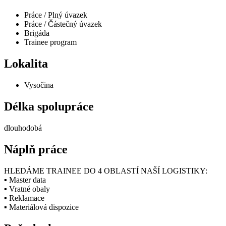
Práce / Plný úvazek
Práce / Částečný úvazek
Brigáda
Trainee program
Lokalita
Vysočina
Délka spolupráce
dlouhodobá
Náplň práce
HLEDÁME TRAINEE DO 4 OBLASTÍ NAŠÍ LOGISTIKY:
▪ Master data
▪ Vratné obaly
▪ Reklamace
▪ Materiálová dispozice