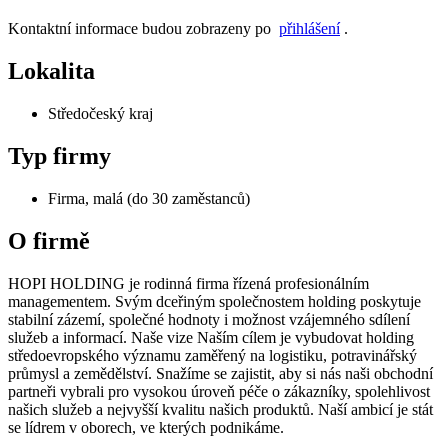
Kontaktní informace budou zobrazeny po
přihlášení
.
Lokalita
Středočeský kraj
Typ firmy
Firma, malá (do 30 zaměstanců)
O firmě
HOPI HOLDING je rodinná firma řízená profesionálním
managementem. Svým dceřiným společnostem holding poskytuje
stabilní zázemí, společné hodnoty i možnost vzájemného sdílení
služeb a informací. Naše vize Naším cílem je vybudovat holding
středoevropského významu zaměřený na logistiku, potravinářský
průmysl a zemědělství. Snažíme se zajistit, aby si nás naši obchodní
partneři vybrali pro vysokou úroveň péče o zákazníky, spolehlivost
našich služeb a nejvyšší kvalitu našich produktů. Naší ambicí je stát
se lídrem v oborech, ve kterých podnikáme.