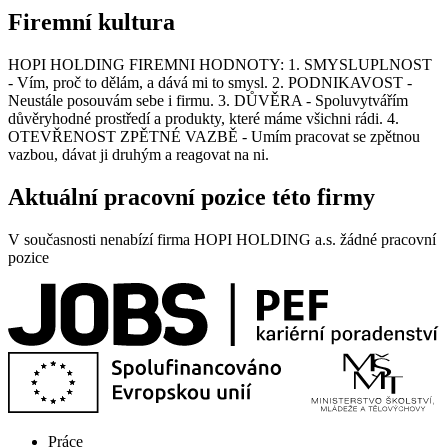
Firemní kultura
HOPI HOLDING FIREMNI HODNOTY: 1. SMYSLUPLNOST
- Vím, proč to dělám, a dává mi to smysl. 2. PODNIKAVOST -
Neustále posouvám sebe i firmu. 3. DŮVĚRA - Spoluvytvářím
důvěryhodné prostředí a produkty, které máme všichni rádi. 4.
OTEVŘENOST ZPĚTNÉ VAZBĚ - Umím pracovat se zpětnou
vazbou, dávat ji druhým a reagovat na ni.
Aktuální pracovní pozice této firmy
V současnosti nenabízí firma HOPI HOLDING a.s. žádné pracovní
pozice
Práce