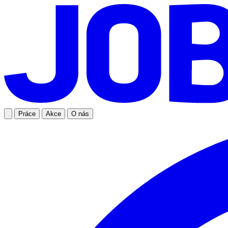
Práce
Akce
O nás