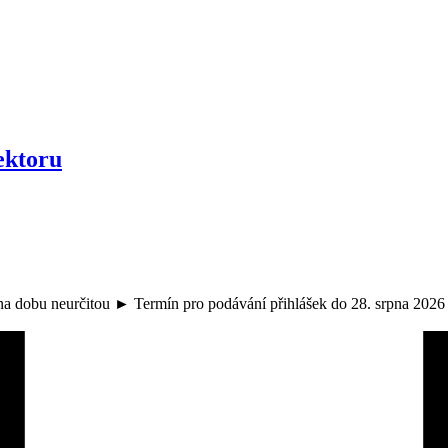
ektoru
a dobu neurčitou ► Termín pro podávání přihlášek do 28. srpna 2026 ►