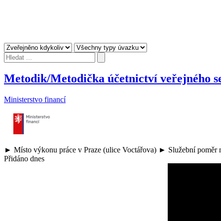
Metodik/Metodička účetnictví veřejného s
Ministerstvo financí
► Místo výkonu práce v Praze (ulice Voctářova) ► Služební poměr n
Přidáno dnes