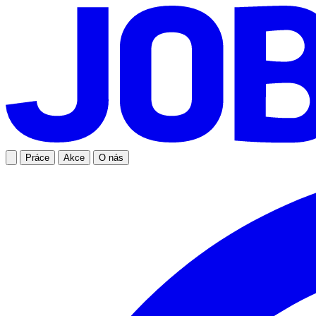
Práce
Akce
O nás