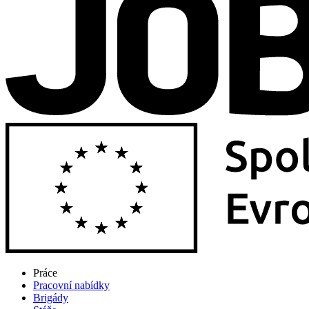
Práce
Pracovní nabídky
Brigády