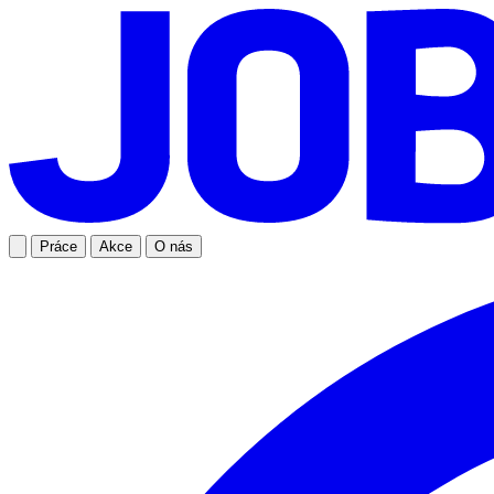
Práce
Akce
O nás