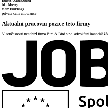
fitness contribution
blackberry
team buildings
private calls allowance
Aktuální pracovní pozice této firmy
V současnosti nenabízí firma Bird & Bird s.r.o. advokátní kancelář ž