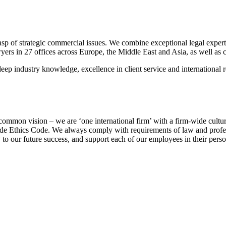
rasp of strategic commercial issues. We combine exceptional legal exper
ers in 27 offices across Europe, the Middle East and Asia, as well as clo
 deep industry knowledge, excellence in client service and international
 common vision – we are ‘one international firm’ with a firm-wide cult
wide Ethics Code. We always comply with requirements of law and professi
ey to our future success, and support each of our employees in their per