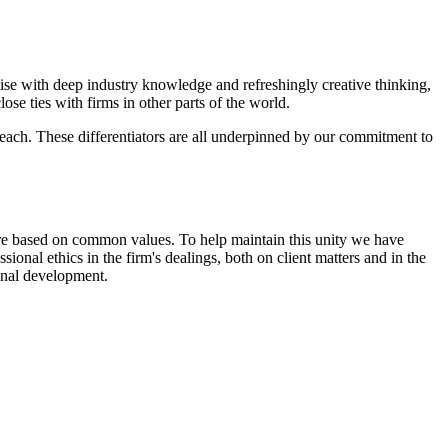
tise with deep industry knowledge and refreshingly creative thinking,
se ties with firms in other parts of the world.
 reach. These differentiators are all underpinned by our commitment to
ure based on common values. To help maintain this unity we have
onal ethics in the firm's dealings, both on client matters and in the
sonal development.