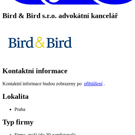
Bird & Bird s.r.o. advokátní kancelář
Kontaktní informace
Kontaktní informace budou zobrazeny po
přihlášení
.
Lokalita
Praha
Typ firmy
Firma, malá (do 30 zaměstanců)