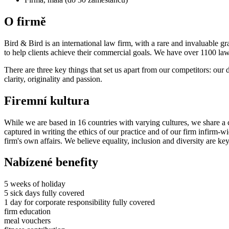
O firmě
Bird & Bird is an international law firm, with a rare and invaluable g
to help clients achieve their commercial goals. We have over 1100 lawy
There are three key things that set us apart from our competitors: our
clarity, originality and passion.
Firemní kultura
While we are based in 16 countries with varying cultures, we share a
captured in writing the ethics of our practice and of our firm infirm-
firm's own affairs. We believe equality, inclusion and diversity are k
Nabízené benefity
5 weeks of holiday
5 sick days fully covered
1 day for corporate responsibility fully covered
firm education
meal vouchers