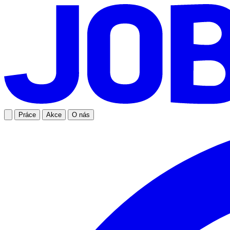
Práce
Akce
O nás