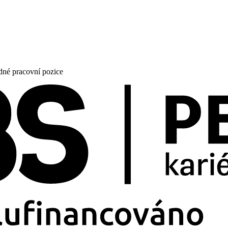
ádné pracovní pozice