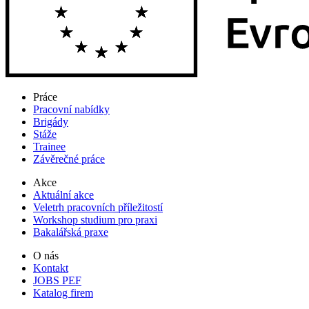
Práce
Pracovní nabídky
Brigády
Stáže
Trainee
Závěrečné práce
Akce
Aktuální akce
Veletrh pracovních příležitostí
Workshop studium pro praxi
Bakalářská praxe
O nás
Kontakt
JOBS PEF
Katalog firem