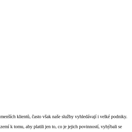
menších klientů, často však naše služby vyhledávají i velké podniky.
emí k tomu, aby platili jen to, co je jejich povinností, vyhýbali se