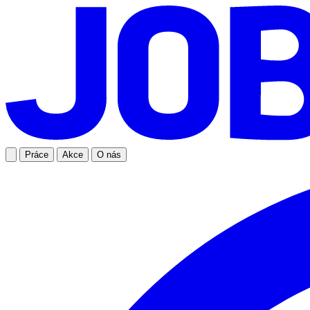
Práce
Akce
O nás