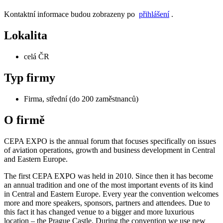
Kontaktní informace budou zobrazeny po
přihlášení
.
Lokalita
celá ČR
Typ firmy
Firma, střední (do 200 zaměstnanců)
O firmě
CEPA EXPO is the annual forum that focuses specifically on issues
of aviation operations, growth and business development in Central
and Eastern Europe.
The first CEPA EXPO was held in 2010. Since then it has become
an annual tradition and one of the most important events of its kind
in Central and Eastern Europe. Every year the convention welcomes
more and more speakers, sponsors, partners and attendees. Due to
this fact it has changed venue to a bigger and more luxurious
location – the Prague Castle. During the convention we use new