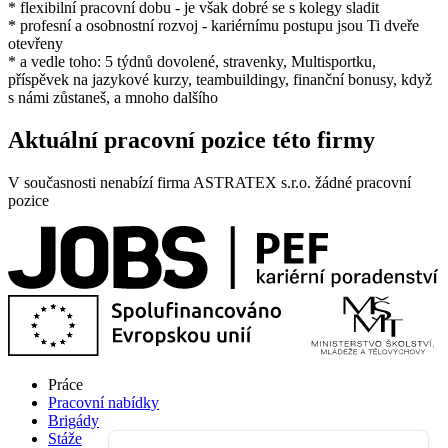
* flexibilní pracovní dobu - je však dobré se s kolegy sladit
* profesní a osobnostní rozvoj - kariérnímu postupu jsou Ti dveře
otevřeny
* a vedle toho: 5 týdnů dovolené, stravenky, Multisportku,
příspěvek na jazykové kurzy, teambuildingy, finanční bonusy, když
s námi zůstaneš, a mnoho dalšího
Aktuální pracovní pozice této firmy
V současnosti nenabízí firma ASTRATEX s.r.o. žádné pracovní
pozice
Práce
Pracovní nabídky
Brigády
Stáže