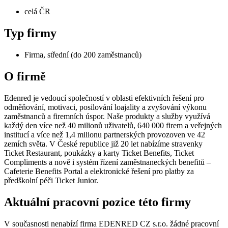
celá ČR
Typ firmy
Firma, střední (do 200 zaměstnanců)
O firmě
Edenred je vedoucí společností v oblasti efektivních řešení pro
odměňování, motivaci, posilování loajality a zvyšování výkonu
zaměstnanců a firemních úspor. Naše produkty a služby využívá
každý den více než 40 milionů uživatelů, 640 000 firem a veřejných
institucí a více než 1,4 milionu partnerských provozoven ve 42
zemích světa. V České republice již 20 let nabízíme stravenky
Ticket Restaurant, poukázky a karty Ticket Benefits, Ticket
Compliments a nově i systém řízení zaměstnaneckých benefitů –
Cafeterie Benefits Portal a elektronické řešení pro platby za
předškolní péči Ticket Junior.
Aktuální pracovní pozice této firmy
V současnosti nenabízí firma EDENRED CZ s.r.o. žádné pracovní