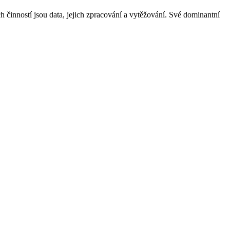
ch činností jsou
data, jejich zpracování a vytěžování
. Své dominantní