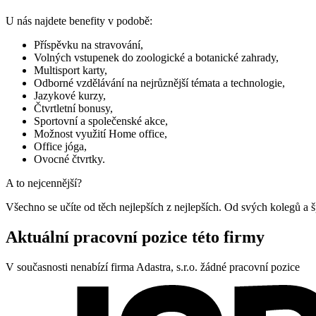
U nás najdete benefity v podobě:
Příspěvku na stravování,
Volných vstupenek do zoologické a botanické zahrady,
Multisport karty,
Odborné vzdělávání na nejrůznější témata a technologie,
Jazykové kurzy,
Čtvrtletní bonusy,
Sportovní a společenské akce,
Možnost využití Home office,
Office jóga,
Ovocné čtvrtky.
A to nejcennější?
Všechno se učíte od těch nejlepších z nejlepších. Od svých kolegů a 
Aktuální pracovní pozice této firmy
V současnosti nenabízí firma Adastra, s.r.o. žádné pracovní pozice