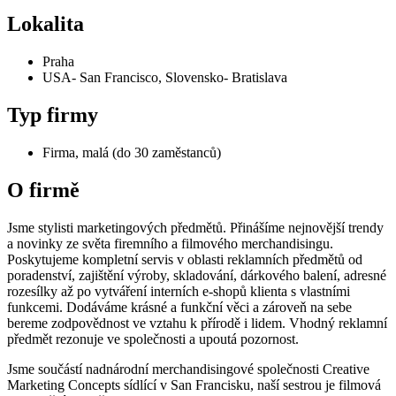
Lokalita
Praha
USA- San Francisco, Slovensko- Bratislava
Typ firmy
Firma, malá (do 30 zaměstanců)
O firmě
Jsme stylisti marketingových předmětů. Přinášíme nejnovější trendy
a novinky ze světa firemního a filmového merchandisingu.
Poskytujeme kompletní servis v oblasti reklamních předmětů od
poradenství, zajištění výroby, skladování, dárkového balení, adresné
rozesílky až po vytváření interních e-shopů klienta s vlastními
funkcemi. Dodáváme krásné a funkční věci a zároveň na sebe
bereme zodpovědnost ve vztahu k přírodě i lidem. Vhodný reklamní
předmět rezonuje ve společnosti a upoutá pozornost.
Jsme součástí nadnárodní merchandisingové společnosti Creative
Marketing Concepts sídlící v San Francisku, naší sestrou je filmová