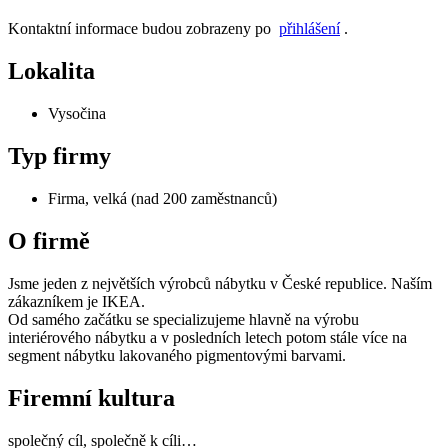
Kontaktní informace budou zobrazeny po
přihlášení
.
Lokalita
Vysočina
Typ firmy
Firma, velká (nad 200 zaměstnanců)
O firmě
Jsme jeden z největších výrobců nábytku v České republice. Naším
zákazníkem je IKEA.
Od samého začátku se specializujeme hlavně na výrobu
interiérového nábytku a v posledních letech potom stále více na
segment nábytku lakovaného pigmentovými barvami.
Firemní kultura
společný cíl, společně k cíli…