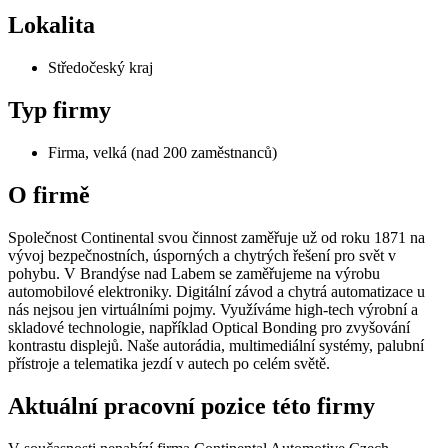
Lokalita
Středočeský kraj
Typ firmy
Firma, velká (nad 200 zaměstnanců)
O firmě
Společnost Continental svou činnost zaměřuje už od roku 1871 na
vývoj bezpečnostních, úsporných a chytrých řešení pro svět v
pohybu. V Brandýse nad Labem se zaměřujeme na výrobu
automobilové elektroniky. Digitální závod a chytrá automatizace u
nás nejsou jen virtuálními pojmy. Využíváme high-tech výrobní a
skladové technologie, například Optical Bonding pro zvyšování
kontrastu displejů. Naše autorádia, multimediální systémy, palubní
přístroje a telematika jezdí v autech po celém světě.
Aktuální pracovní pozice této firmy