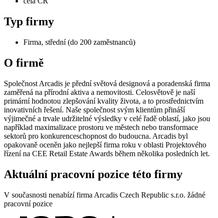
celá ČR
Typ firmy
Firma, střední (do 200 zaměstnanců)
O firmě
Společnost Arcadis je přední světová designová a poradenská firma
zaměřená na přírodní aktiva a nemovitosti. Celosvětově je naší
primární hodnotou zlepšování kvality života, a to prostřednictvím
inovativních řešení. Naše společnost svým klientům přináší
výjimečné a trvale udržitelné výsledky v celé řadě oblastí, jako jsou
například maximalizace prostoru ve městech nebo transformace
sektorů pro konkurenceschopnost do budoucna. Arcadis byl
opakovaně oceněn jako nejlepší firma roku v oblasti Projektového
řízení na CEE Retail Estate Awards během několika posledních let.
Aktuální pracovní pozice této firmy
V současnosti nenabízí firma Arcadis Czech Republic s.r.o. žádné
pracovní pozice