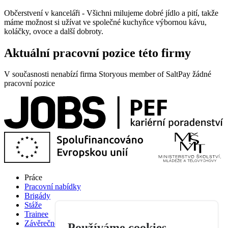
Občerstvení v kanceláři - Všichni milujeme dobré jídlo a pití, takže
máme možnost si užívat ve společné kuchyňce výbornou kávu,
koláčky, ovoce a další dobroty.
Aktuální pracovní pozice této firmy
V současnosti nenabízí firma Storyous member of SaltPay žádné
pracovní pozice
Práce
Pracovní nabídky
Brigády
Stáže
Trainee
Závěrečné práce
Používáme cookies