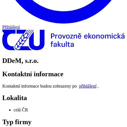
Přihlášení
DDeM, s.r.o.
Kontaktní informace
Kontaktní informace budou zobrazeny po
přihlášení
.
Lokalita
celá ČR
Typ firmy