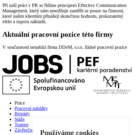
Při naší práci v PR se řídíme principem Effective Communication
Management, který nám umožňuje zaměřit se pouze na činnosti,
které našim klientům přinášejí skutečnou hodnotu, prokazatelný
efekt a úsporu nákladů.
Aktuální pracovní pozice této firmy
V současnosti nenabízí firma DDeM, s.r.o. žádné pracovní pozice
Práce
Pracovní nabídky
Brigády
Stáže
Trainee
Závěrečné práce
Používáme cookies