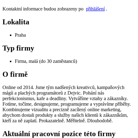
Kontaktní informace budou zobrazeny po
přihlášení
.
Lokalita
Praha
Typ firmy
Firma, malá (do 30 zaměstanců)
O firmě
Online od 2014. Jsme tým nadšených kreativců, kampaňových
mágů a plachých programátorů z Dejvic. Pohání nás
perfekcionismus, kafe a deadliny. Vytváříme vztahy a zákazníky.
Fotíme, točíme, designujeme, programujeme a vyprávíme příběhy.
Kombinujeme vizualitu a precizně zacílený online marketing,
abychom dostali produkty a služby našich klientů k zákazníkům,
kteří za ně zaplatí. Prokazatelně. Měřitelně. Dlouhodobě.
Aktuální pracovní pozice této firmy