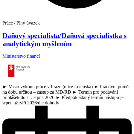
Práce / Plný úvazek
Daňový specialista/Daňová specialistka s
analytickým myšlením
Ministerstvo financí
► Místo výkonu práce v Praze (ulice Letenská) ► Pracovní poměr
na dobu určitou – zástup za MD/RD ► Termín pro podávání
přihlášek do 11. srpna 2026 ► Předpokládaný termín nástupu je
srpen až září 2026/dle dohody