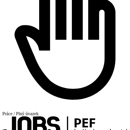
Práce / Plný úvazek