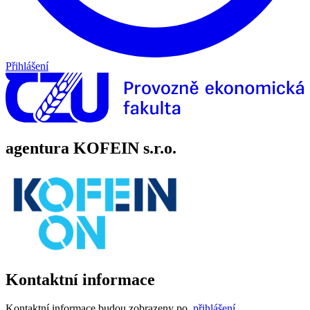
Přihlášení
agentura KOFEIN s.r.o.
Kontaktní informace
Kontaktní informace budou zobrazeny po
přihlášení
.