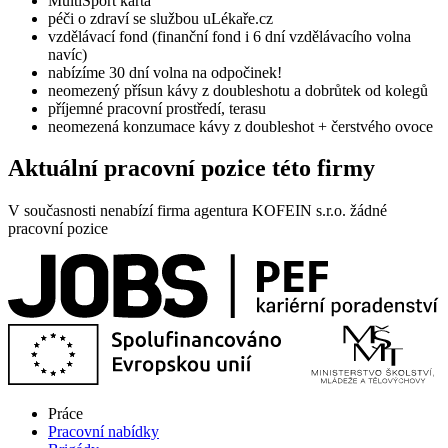
MultiSport
karta
péči o zdraví se službou
uLékaře.cz
vzdělávací fond
(finanční fond i 6 dní vzdělávacího volna
navíc)
nabízíme
30 dní volna
na odpočinek!
neomezený přísun kávy z
doubleshotu
a dobrůtek od kolegů
příjemné pracovní prostředí
, terasu
neomezená konzumace kávy z
doubleshot
+
čerstvého ovoce
Aktuální pracovní pozice této firmy
V současnosti nenabízí firma agentura KOFEIN s.r.o. žádné
pracovní pozice
Práce
Pracovní nabídky