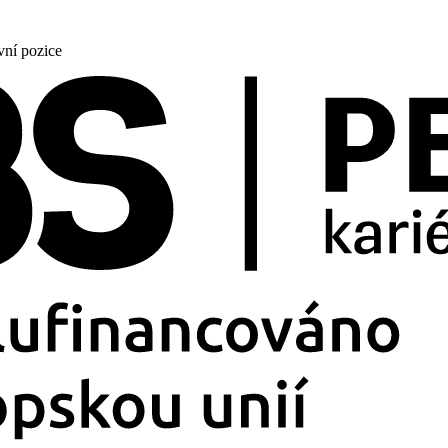
vní pozice