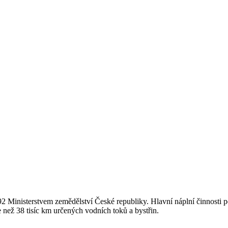
2 Ministerstvem zemědělství České republiky. Hlavní náplní činnosti p
ce než 38 tisíc km určených vodních toků a bystřin.