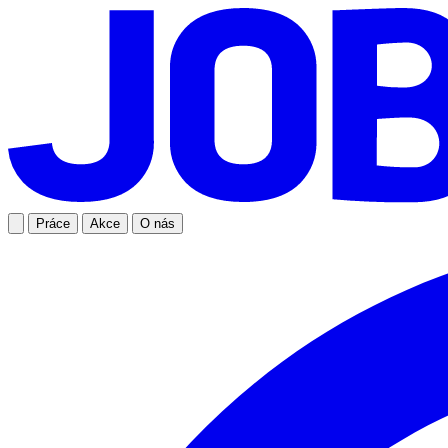
Práce
Akce
O nás