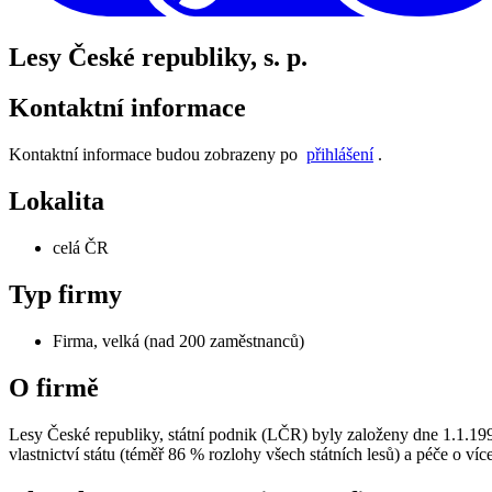
Lesy České republiky, s. p.
Kontaktní informace
Kontaktní informace budou zobrazeny po
přihlášení
.
Lokalita
celá ČR
Typ firmy
Firma, velká (nad 200 zaměstnanců)
O firmě
Lesy České republiky, státní podnik (LČR) byly založeny dne 1.1.199
vlastnictví státu (téměř 86 % rozlohy všech státních lesů) a péče o ví