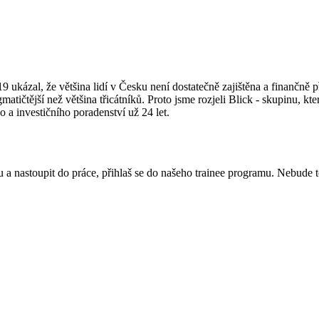
 ukázal, že většina lidí v Česku není dostatečně zajištěna a finančně p
gmatičtější než většina třicátníků. Proto jsme rozjeli Blick - skupinu, k
 a investičního poradenství už 24 let.
olu a nastoupit do práce, přihlaš se do našeho trainee programu. Nebude