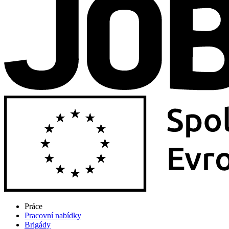
Práce
Pracovní nabídky
Brigády