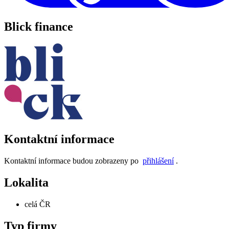
Blick finance
Kontaktní informace
Kontaktní informace budou zobrazeny po
přihlášení
.
Lokalita
celá ČR
Typ firmy