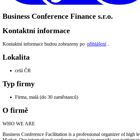
Business Conference Finance s.r.o.
Kontaktní informace
Kontaktní informace budou zobrazeny po
přihlášení
.
Lokalita
celá ČR
Typ firmy
Firma, malá (do 30 zaměstanců)
O firmě
WHO WE ARE
Business Conference Facilitation is a professional organizer of high
Market. Our international conferences aim is to provide our participan