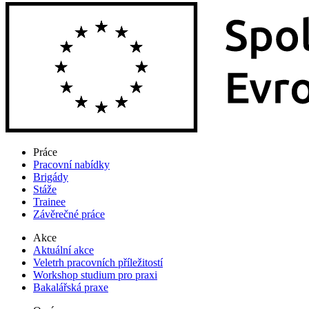
Práce
Pracovní nabídky
Brigády
Stáže
Trainee
Závěrečné práce
Akce
Aktuální akce
Veletrh pracovních příležitostí
Workshop studium pro praxi
Bakalářská praxe