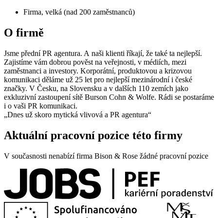
Firma, velká (nad 200 zaměstnanců)
O firmě
Jsme přední PR agentura. A naši klienti říkají, že také ta nejlepší.
Zajistíme vám dobrou pověst na veřejnosti, v médiích, mezi
zaměstnanci a investory. Korporátní, produktovou a krizovou
komunikaci děláme už 25 let pro nejlepší mezinárodní i české
značky. V Česku, na Slovensku a v dalších 110 zemích jako
exkluzivní zastoupení sítě Burson Cohn & Wolfe. Rádi se postaráme
i o vaši PR komunikaci.
„Dnes už skoro mytická vlivová a PR agentura“
Aktuální pracovní pozice této firmy
V současnosti nenabízí firma Bison & Rose žádné pracovní pozice