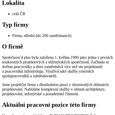
Lokalita
celá ČR
Typ firmy
Firma, střední (do 200 zaměstnanců)
O firmě
Společnost d plus byla založena 1. května 1990 jako jedna z prvních
soukromých projektových a inženýrských společností. Začínala se
dvěma pracovníky a dnes zaměstnává více než sto projektantů
a pracovníků inženýringu. Využívá také služby externích
spolupracovníků a subdodavatelů.
Jsme projekční firma s dlouholetou praxí v různorodých oblastech
projektování. Nabízíme komplexní služby v oblasti architektury,
projektování, inženýrské a poradenské činnosti.
Aktuální pracovní pozice této firmy