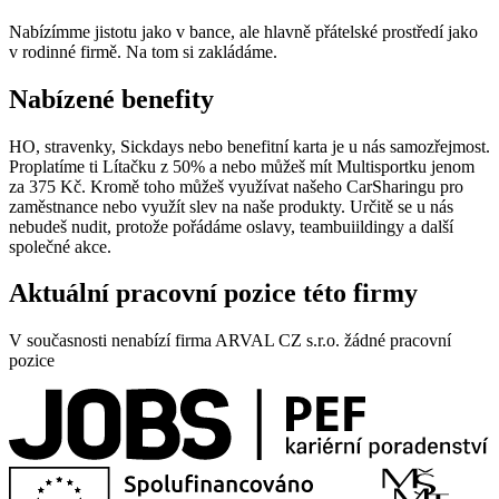
Nabízímme jistotu jako v bance, ale hlavně přátelské prostředí jako
v rodinné firmě. Na tom si zakládáme.
Nabízené benefity
HO, stravenky, Sickdays nebo benefitní karta je u nás samozřejmost.
Proplatíme ti Lítačku z 50% a nebo můžeš mít Multisportku jenom
za 375 Kč. Kromě toho můžeš využívat našeho CarSharingu pro
zaměstnance nebo využít slev na naše produkty. Určitě se u nás
nebudeš nudit, protože pořádáme oslavy, teambuiildingy a další
společné akce.
Aktuální pracovní pozice této firmy
V současnosti nenabízí firma ARVAL CZ s.r.o. žádné pracovní
pozice