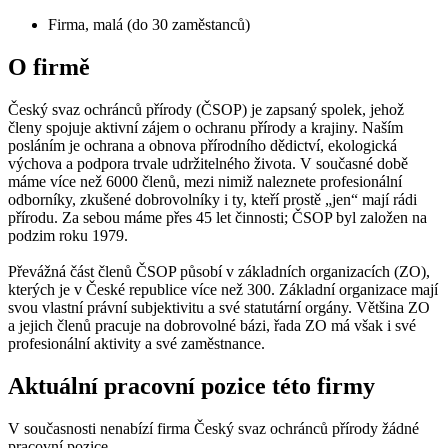
Firma, malá (do 30 zaměstanců)
O firmě
Český svaz ochránců přírody (ČSOP) je zapsaný spolek, jehož
členy spojuje aktivní zájem o ochranu přírody a krajiny. Naším
posláním je ochrana a obnova přírodního dědictví, ekologická
výchova a podpora trvale udržitelného života. V současné době
máme více než 6000 členů, mezi nimiž naleznete profesionální
odborníky, zkušené dobrovolníky i ty, kteří prostě „jen“ mají rádi
přírodu. Za sebou máme přes 45 let činnosti; ČSOP byl založen na
podzim roku 1979.
Převážná část členů ČSOP působí v základních organizacích (ZO),
kterých je v České republice více než 300. Základní organizace mají
svou vlastní právní subjektivitu a své statutární orgány. Většina ZO
a jejich členů pracuje na dobrovolné bázi, řada ZO má však i své
profesionální aktivity a své zaměstnance.
Aktuální pracovní pozice této firmy
V současnosti nenabízí firma Český svaz ochránců přírody žádné
pracovní pozice