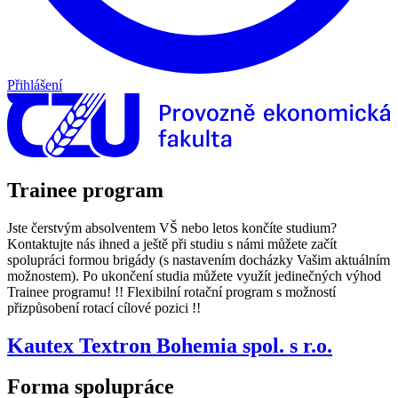
Přihlášení
Trainee program
Jste čerstvým absolventem VŠ nebo letos končíte studium?
Kontaktujte nás ihned a ještě při studiu s námi můžete začít
spolupráci formou brigády (s nastavením docházky Vašim aktuálním
možnostem). Po ukončení studia můžete využít jedinečných výhod
Trainee programu! !! Flexibilní rotační program s možností
přizpůsobení rotací cílové pozici !!
Kautex Textron Bohemia spol. s r.o.
Forma spolupráce