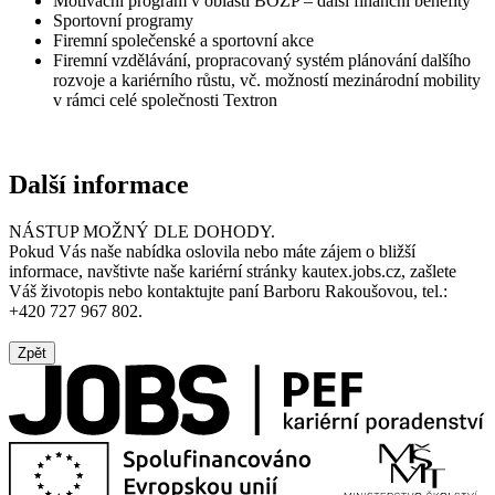
Motivační program v oblasti BOZP – další finanční benefity
Sportovní programy
Firemní společenské a sportovní akce
Firemní vzdělávání, propracovaný systém plánování dalšího
rozvoje a kariérního růstu, vč. možností mezinárodní mobility
v rámci celé společnosti Textron
Další informace
NÁSTUP MOŽNÝ DLE DOHODY.
Pokud Vás naše nabídka oslovila nebo máte zájem o bližší
informace, navštivte naše kariérní stránky kautex.jobs.cz, zašlete
Váš životopis nebo kontaktujte paní Barboru Rakoušovou, tel.:
+420 727 967 802.
Zpět