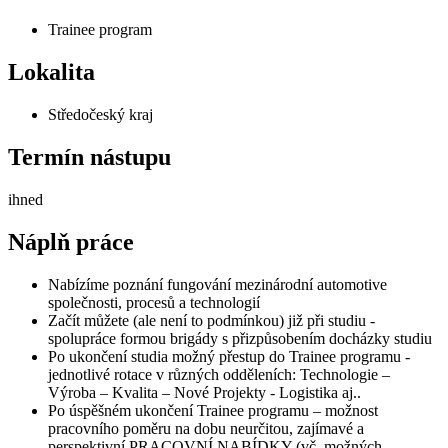
Trainee program
Lokalita
Středočeský kraj
Termín nástupu
ihned
Náplň práce
Nabízíme poznání fungování mezinárodní automotive
společnosti, procesů a technologií
Začít můžete (ale není to podmínkou) již při studiu -
spolupráce formou brigády s přizpůsobením docházky studiu
Po ukončení studia možný přestup do Trainee programu -
jednotlivé rotace v různých odděleních: Technologie –
Výroba – Kvalita – Nové Projekty - Logistika aj..
Po úspěšném ukončení Trainee programu – možnost
pracovního poměru na dobu neurčitou, zajímavé a
perspektivní PRACOVNÍ NABÍDKY (vč. možných