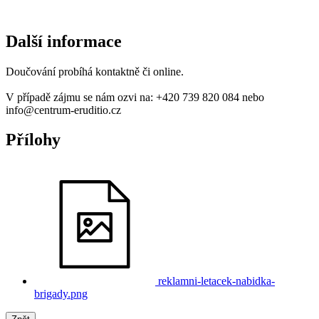
Další informace
Doučování probíhá kontaktně či online.
V případě zájmu se nám ozvi na: +420 739 820 084 nebo
info@centrum-eruditio.cz
Přílohy
reklamni-letacek-nabidka-
brigady.png