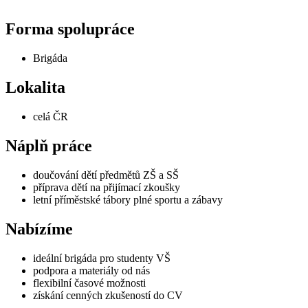
Forma spolupráce
Brigáda
Lokalita
celá ČR
Náplň práce
doučování dětí předmětů ZŠ a SŠ
příprava dětí na přijímací zkoušky
letní příměstské tábory plné sportu a zábavy
Nabízíme
ideální brigáda pro studenty VŠ
podpora a materiály od nás
flexibilní časové možnosti
získání cenných zkušeností do CV