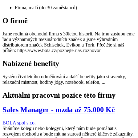
Firma, malá (do 30 zaměstanců)
O firmě
Jsme rodinná obchodní firma s 30letou historií. Na trhu zastupujeme
řadu významných mezinárodních značek a jsme výhradním
distributorem značek Schischek, Evikon a Tork. Přečtěte si náš
příběh: https://www.bola.cz/poznejte-nas-rozhovor
Nabízené benefity
Systém čtvrtletního odměňování a další benefity jako stravenky,
relaxační místnost, hodiny jógy, notebook, telefon, ...
Aktuální pracovní pozice této firmy
Sales Manager - mzda až 75.000 Kč
BOLA spol s.r.o.
Sháníme kolegu nebo kolegyni, který nám bude pomáhat s
rozvojem obchodu a bude mít na starosti některé klíčové zákazníky.