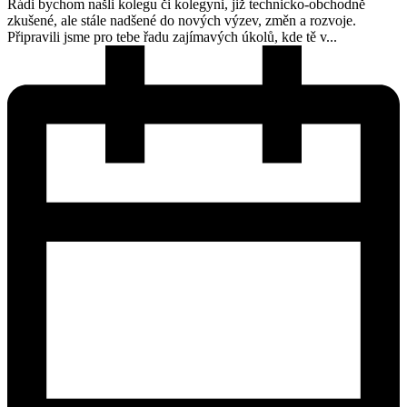
Rádi bychom našli kolegu či kolegyni, již technicko-obchodně
zkušené, ale stále nadšené do nových výzev, změn a rozvoje.
Připravili jsme pro tebe řadu zajímavých úkolů, kde tě v...